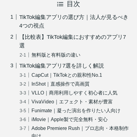
目次
TikTok編集アプリの選び方｜法人が見るべき
4つの視点
【比較表】TikTok編集におすすめのアプリ7
選
無料版と有料版の違い
TikTok編集アプリ7選を詳しく解説
CapCut｜TikTokとの親和性No.1
InShot｜直感操作で高画質
VLLO｜商用利用しやすく初心者に人気
VivaVideo｜エフェクト・素材が豊富
Funimate｜凝った演出を作りたい人向け
iMovie｜Apple製で完全無料・安心
Adobe Premiere Rush｜プロ志向・本格制作
向け