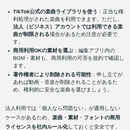
TikTok公式の楽曲ライブラリを使う
：正当な権
利処理がされた楽曲を利用できます。ただし、
法人（ビジネス）アカウントでは利用できる楽
曲が制限される
場合があるため注意が必要で
す。
商用利用OKの素材を選ぶ
：編集アプリ内の
BGM・素材も、商用利用の可否を規約で確認し
ます。
著作権者により削除される可能性
：申し立てが
あれば動画・音楽が削除されることがあるた
め、権利的に安全な楽曲を選びましょう。
法人利用では「個人なら問題ない」が通用しない
ケースがあるため、
楽曲・素材・フォントの商用
ライセンスを社内ルール化
しておくと安全です。