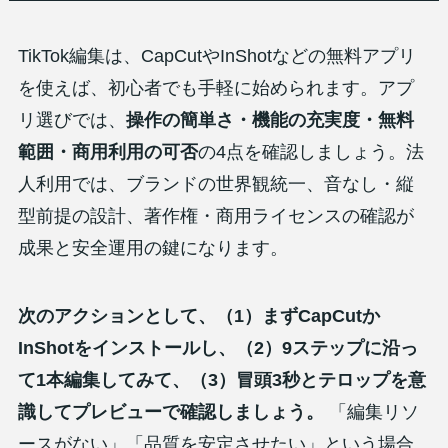
TikTok編集は、CapCutやInShotなどの無料アプリ
を使えば、初心者でも手軽に始められます。アプ
リ選びでは、
操作の簡単さ・機能の充実度・無料
範囲・商用利用の可否
の4点を確認しましょう。法
人利用では、ブランドの世界観統一、音なし・縦
型前提の設計、著作権・商用ライセンスの確認が
成果と安全運用の鍵になります。
次のアクションとして、（1）まずCapCutか
InShotをインストールし、（2）9ステップに沿っ
て1本編集してみて、（3）冒頭3秒とテロップを意
識してプレビューで確認しましょう。
「編集リソ
ースがない」「品質を安定させたい」という場合