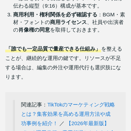
伝わる縦型（9:16）構成が基本です。
商用利用・権利関係を必ず確認する
：BGM・素
材・フォントの
商用ライセンス
、社員や出演者
の
肖像権の同意
を取得しておきます。
「誰でも一定品質で量産できる仕組み」
を整える
ことが、継続的な運用の鍵です。リソースが不足
する場合は、編集の外注や運用代行も選択肢にな
ります。
関連記事：
TikTokのマーケティング戦略
とは？集客効果を高める運用方法や成
功事例を紹介！
／
【2026年最新版】