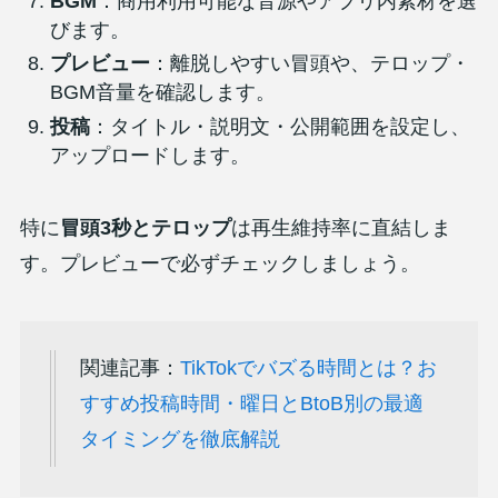
BGM
：商用利用可能な音源やアプリ内素材を選
びます。
プレビュー
：離脱しやすい冒頭や、テロップ・
BGM音量を確認します。
投稿
：タイトル・説明文・公開範囲を設定し、
アップロードします。
特に
冒頭3秒とテロップ
は再生維持率に直結しま
す。プレビューで必ずチェックしましょう。
関連記事：
TikTokでバズる時間とは？お
すすめ投稿時間・曜日とBtoB別の最適
タイミングを徹底解説