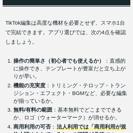
TikTok編集は高度な機材を必要とせず、スマホ1台
で完結できます。アプリ選びでは、次の4点を確認
しましょう。
操作の簡単さ（初心者でも使えるか）
：直感的
に操作でき、テンプレートが豊富だと立ち上が
りが早い。
機能の充実度
：トリミング・テロップ・トラン
ジション・エフェクト・BGMなど、必要な編集
が揃っているか。
無料/有料の範囲
：基本無料でどこまでできる
か、ロゴ（ウォーターマーク）が消せるか。
商用利用の可否
：
法人利用では「商用利用が規