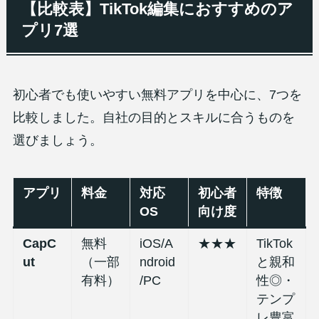
【比較表】TikTok編集におすすめのア
プリ7選
初心者でも使いやすい無料アプリを中心に、7つを
比較しました。自社の目的とスキルに合うものを
選びましょう。
アプリ
料金
対応
初心者
特徴
OS
向け度
CapC
無料
iOS/A
★★★
TikTok
ut
（一部
ndroid
と親和
有料）
/PC
性◎・
テンプ
レ豊富