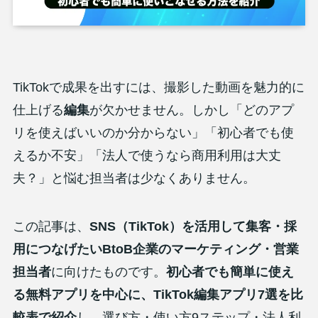
TikTokで成果を出すには、撮影した動画を魅力的に
仕上げる
編集
が欠かせません。しかし「どのアプ
リを使えばいいのか分からない」「初心者でも使
えるか不安」「法人で使うなら商用利用は大丈
夫？」と悩む担当者は少なくありません。
この記事は、
SNS（TikTok）を活用して集客・採
用につなげたいBtoB企業のマーケティング・営業
担当者
に向けたものです。
初心者でも簡単に使え
る無料アプリを中心に、TikTok編集アプリ7選を比
較表で紹介
し、選び方・使い方9ステップ・法人利