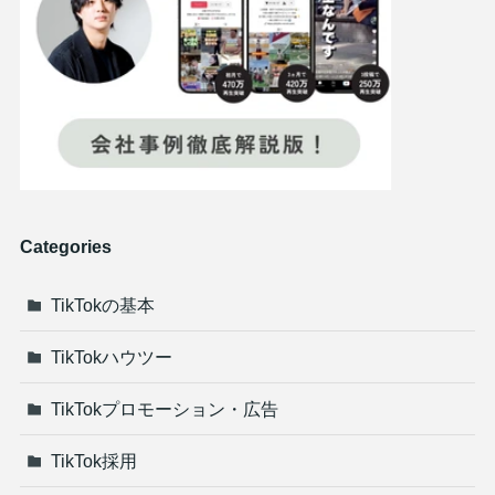
Categories
TikTokの基本
TikTokハウツー
TikTokプロモーション・広告
TikTok採用