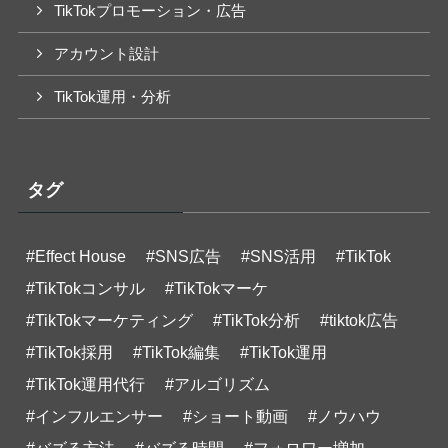
TikTokプロモーション・広告
アカウント設計
TikTok運用・分析
タグ
#Effect House
#SNS広告
#SNS活用
#TikTok
#TikTokコンサル
#TikTokマーケ
#TikTokマーケティング
#TikTok分析
#tiktok広告
#TikTok採用
#TikTok編集
#TikTok運用
#TikTok運用代行
#アルゴリズム
#インフルエンサー
#ショート動画
#ノウハウ