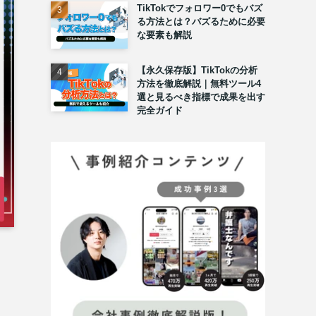
TikTokでフォロワー0でもバズ
る方法とは？バズるために必要
な要素も解説
【永久保存版】TikTokの分析
方法を徹底解説｜無料ツール4
選と見るべき指標で成果を出す
完全ガイド