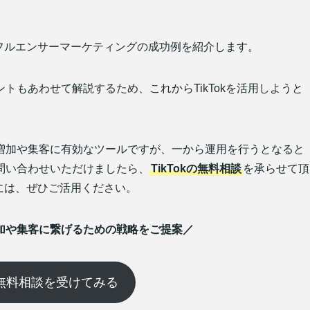
。
ンフルエンサーマーケティングの成功例を紹介します。
トもあわせて解説するため、これからTikTokを活用しようと
増加や集客に有効なツールですが、一から運用を行うとなると
問い合わせいただけましたら、
TikTokの無料相談
を承らせて頂
際には、ぜひご活用ください。
上増加や集客に繋げるための戦略をご提案／
kの無料相談を受けてみる