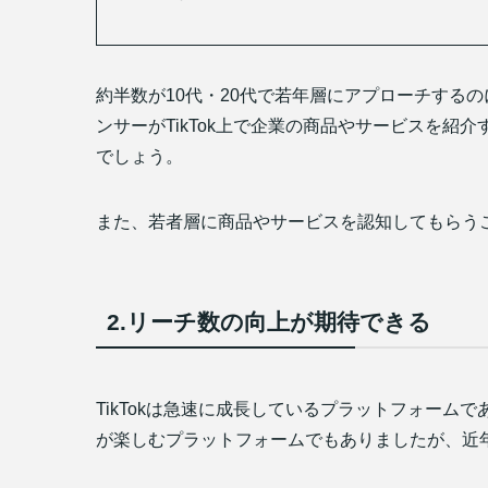
約半数が10代・20代で若年層にアプローチする
ンサーがTikTok上で企業の商品やサービスを
でしょう。
また、若者層に商品やサービスを認知してもらう
2.リーチ数の向上が期待できる
TikTokは急速に成長しているプラットフォームで
が楽しむプラットフォームでもありましたが、近年