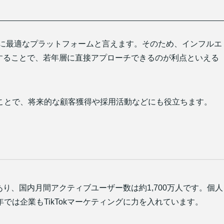
のに最適なプラットフォームと言えます。そのため、インフルエ
紹介することで、若年層に直接アプローチできるのが利点といえる
ことで、将来的な顧客獲得や採用活動などにも役立ちます。
あり、国内月間アクティブユーザー数は約1,700万人です。個人
では企業もTikTokマーケティングに力を入れています。