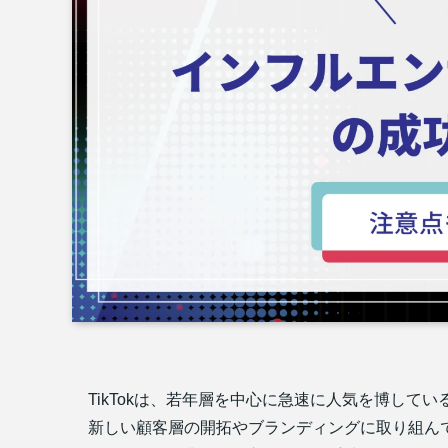
TikTokは、若年層を中心に急速に人気を博してい
新しい顧客層の開拓やブランディングに取り組ん