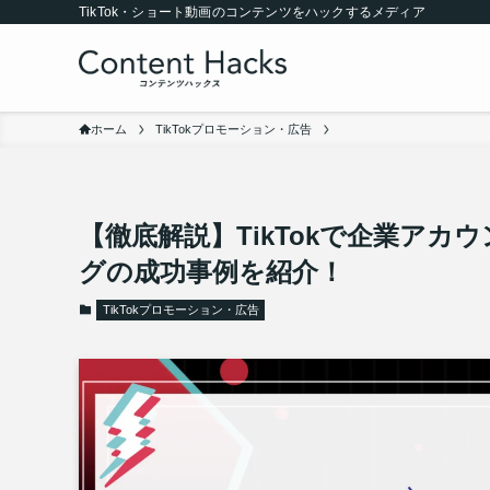
TikTok・ショート動画のコンテンツをハックするメディア
ホーム
TikTokプロモーション・広告
【徹底解説】TikTokで企業ア
グの成功事例を紹介！
TikTokプロモーション・広告