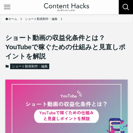
ホーム
ショート動画制作・編集
ショート動画の収益化条件とは？
YouTubeで稼ぐための仕組みと見直しポ
イントを解説
ショート動画制作・編集