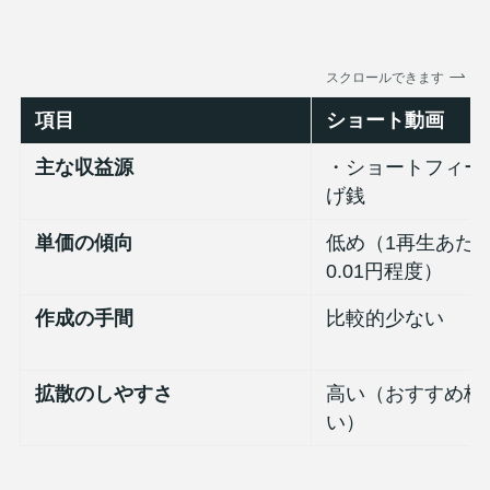
スクロールできます
項目
ショート動画
主な収益源
・ショートフィー
げ銭
単価の傾向
低め（1再生あたり0
0.01円程度）
作成の手間
比較的少ない
拡散のしやすさ
高い（おすすめ枠
い）