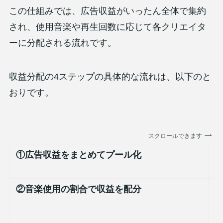
この仕組みでは、広告収益がいったん全体で集約
され、使用音楽や再生回数に応じて各クリエイタ
ーに分配される流れです。
収益分配の4ステップの具体的な流れは、以下のと
おりです。
スクロールできます
①広告収益をまとめてプール化
Y
②音楽使用の割合で収益を配分