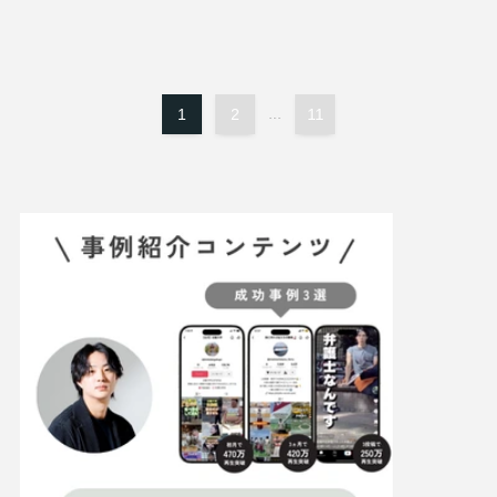
1
2
...
11