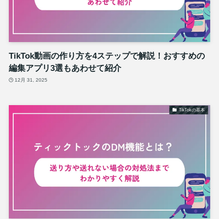
TikTok動画の作り方を4ステップで解説！おすすめの
編集アプリ3選もあわせて紹介
12月 31, 2025
TikTokの基本