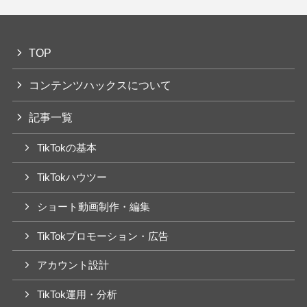
TOP
コンテンツハックスについて
記事一覧
TikTokの基本
TikTokハウツー
ショート動画制作・編集
TikTokプロモーション・広告
アカウント設計
TikTok運用・分析