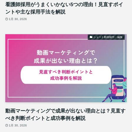
看護師採用がうまくいかない5つの理由！見直すポイ
ントや主な採用手法を解説
1月 30, 2026
ショート動画制作・編集
動画マーケティングで成果が出ない理由とは？見直す
べき判断ポイントと成功事例を解説
1月 30, 2026