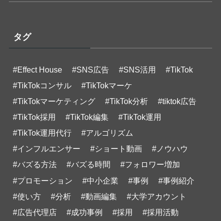
タグ
#Effect House
#SNS広告
#SNS活用
#TikTok
#TikTokコンサル
#TikTokマーケ
#TikTokマーケティング
#TikTok分析
#tiktok広告
#TikTok採用
#TikTok編集
#TikTok運用
#TikTok運用代行
#アルゴリズム
#インフルエンサー
#ショート動画
#ノウハウ
#バズる方法
#バズる時間
#フォロワー増加
#プロモーション
#中小企業
#事例
#事例紹介
#使い方
#分析
#動画編集
#大学アカウント
#広告代理店
#成功事例
#採用
#採用活動