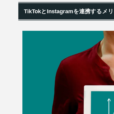
TikTokとInstagramを連携するメ