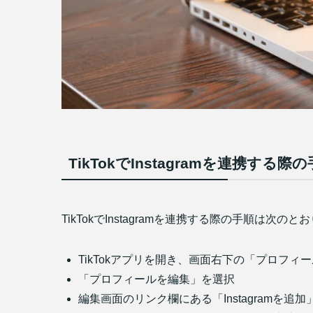
TikTokでInstagramを連携する際
TikTokでInstagramを連携する際の手順は次のと
TikTokアプリを開き、画面右下の「プロフィ
「プロフィールを編集」を選択
編集画面のリンク欄にある「Instagramを追