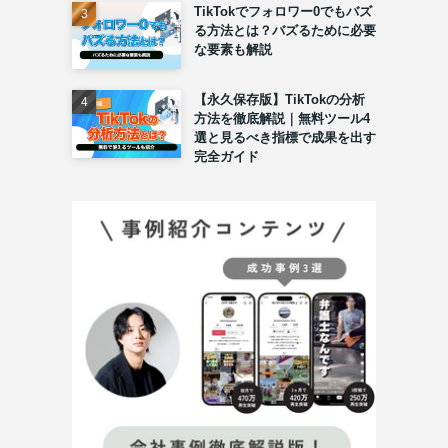
TikTokでフォロワー0でもバズ
る方法とは？バズるために必要
な要素も解説
【永久保存版】TikTokの分析
方法を徹底解説｜無料ツール4
選と見るべき指標で成果を出す
完全ガイド