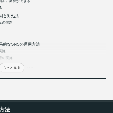
増加に期待ができる
る
い原因と対処法
ュの問題
した効果的なSNSの運用方法
実施
善の実施
もっと見る
携方法