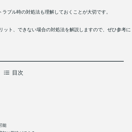
トラブル時の対処法も理解しておくことが大切です。
携方法やメリット、できない場合の対処法を解説しますので、ぜひ参考に
目次
順
ト
可能