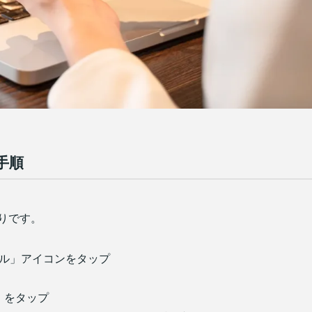
の手順
おりです。
ール」アイコンをタップ
加」をタップ