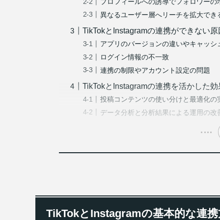
プロフィールへの誘導でフォロワーの
異なるユーザー層へリーチを拡大でき
TikTokとInstagramの連携ができな
アプリのバージョンの違いやキャッシ
ログイン情報の不一致
連携の制限やアカウント設定の問題
TikTokとInstagramの連携を活か
投稿コンテンツの使い分けと最適化の
データ分析と分析結果による運用の改
TikTokとInstagramの基本的な連