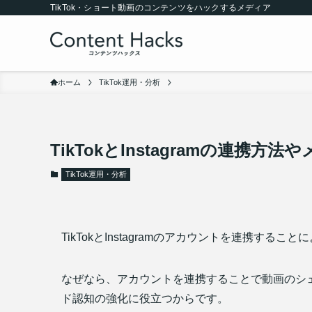
TikTok・ショート動画のコンテンツをハックするメディア
ホーム
TikTok運用・分析
TikTokとInstagramの連
TikTok運用・分析
TikTokとInstagramのアカウントを連携する
なぜなら、アカウントを連携することで動画のシ
ド認知の強化に役立つからです。