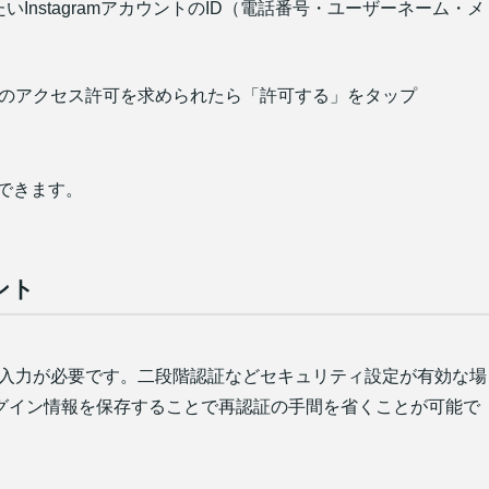
たいInstagramアカウントのID（電話番号・ユーザーネーム・メ
からのアクセス許可を求められたら「許可する」をタップ
携ができます。
ント
正確な入力が必要です。二段階認証などセキュリティ設定が有効な場
グイン情報を保存することで再認証の手間を省くことが可能で