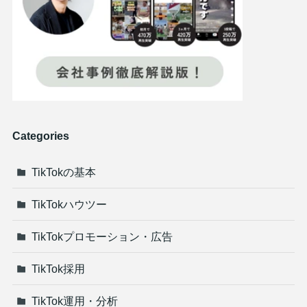
Categories
TikTokの基本
TikTokハウツー
TikTokプロモーション・広告
TikTok採用
TikTok運用・分析