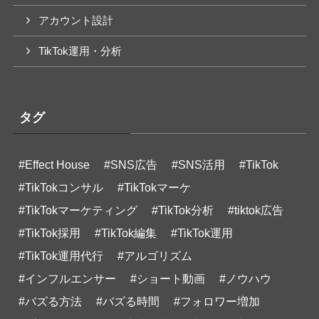
アカウント設計
TikTok運用・分析
タグ
#Effect House
#SNS広告
#SNS活用
#TikTok
#TikTokコンサル
#TikTokマーケ
#TikTokマーケティング
#TikTok分析
#tiktok広告
#TikTok採用
#TikTok編集
#TikTok運用
#TikTok運用代行
#アルゴリズム
#インフルエンサー
#ショート動画
#ノウハウ
#バズる方法
#バズる時間
#フォロワー増加